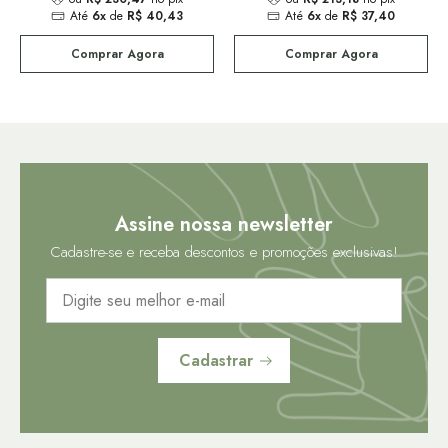
Até
6x
de
R$ 40,43
Até
6x
de
R$ 37,40
Comprar Agora
Comprar Agora
Assine nossa newsletter
Cadastre-se e receba descontos e promoções exclusivas!
Cadastrar