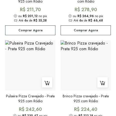
925 com Ródio
com Ródio
R$ 211,70
R$ 278,90
ou
R$ 201,12
no pix
ou
R$ 264,96
no pix
Até
6x
de
R$ 35,28
Até
6x
de
R$ 46,48
Comprar Agora
Comprar Agora
Pulseira Pizza Cravejado - Prata
Brinco Pizza cravejado - Prata
925 com Ródio
925 com Ródio
R$ 242,60
R$ 224,40
ou
R$ 230,47
no pix
ou
R$ 213,18
no pix