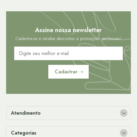
Assine nossa newsletter
Cadastre-se e receba descontos e promoções exclusivas!
Cadastrar
Atendimento
Categorias