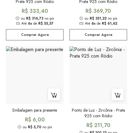
Prata 925 com Ródio
Prata 925 com Ródio
R$ 333,40
R$ 369,70
ou
R$ 316,73
no pix
ou
R$ 351,22
no pix
Até
6x
de
R$ 55,57
Até
6x
de
R$ 61,62
Comprar Agora
Comprar Agora
Embalagem para presente
Ponto de Luz - Zircônia - Prata
925 com Ródio
R$ 6,00
R$ 211,70
ou
R$ 5,70
no pix
ou
R$ 201,12
no pix