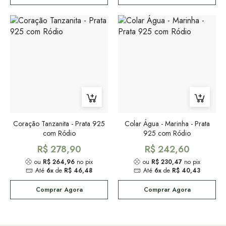
Coração Tanzanita - Prata 925
Colar Água - Marinha - Prata
com Ródio
925 com Ródio
R$ 278,90
R$ 242,60
ou
R$ 264,96
no pix
ou
R$ 230,47
no pix
Até
6x
de
R$ 46,48
Até
6x
de
R$ 40,43
Comprar Agora
Comprar Agora