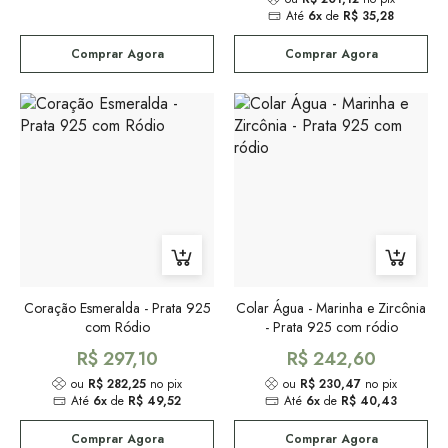
Até
6x
de
R$ 35,28
Comprar Agora
Comprar Agora
Coração Esmeralda - Prata 925
Colar Água - Marinha e Zircônia
com Ródio
- Prata 925 com ródio
R$ 297,10
R$ 242,60
ou
R$ 282,25
no pix
ou
R$ 230,47
no pix
Até
6x
de
R$ 49,52
Até
6x
de
R$ 40,43
Comprar Agora
Comprar Agora