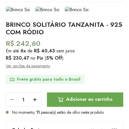
BRINCO SOLITÁRIO TANZANITA - 925
COM RÓDIO
R$ 242,60
Em até
6x
de
R$ 40,43
sem juros
R$ 230,47
no
Pix
(
5% Off
)
Ver opções de pagamento
Frete grátis para todo o Brasil
Adicionar ao carrinho
No momento,
11
pessoa(s) estão de olho neste produto.