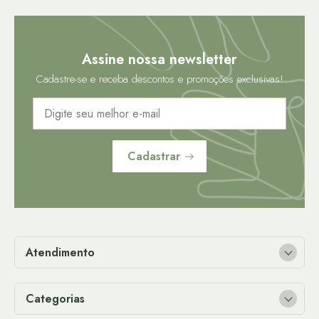
Assine nossa newsletter
Cadastre-se e receba descontos e promoções exclusivas!
Cadastrar
Atendimento
Categorias