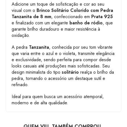
Adicione um toque de sofisticação e cor ao seu
visual com o
Brinco Solitário Colorido com Pedra
Tanzanita de 8 mm
, confeccionado em
Prata 925
e finalizado com um elegante
banho de ródio
, que
garante brilho duradouro e maior resistência à
oxidação.
A pedra
Tanzanita
, conhecida por seu tom vibrante
que varia entre o azul e o violeta, transmite elegância
e exclusividade, sendo perfeita para compor desde
looks casuais até produções mais sofisticadas. Seu
design minimalista do tipo
solitário
realça o brilho da
pedra, tornando o acessório um destaque sutil e
refinado.
Ideal para quem busca um acessório atemporal,
moderno e de alta qualidade.
QUEM VIU, TAMBÉM COMPROU